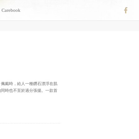
Carebook
，佩戴時，給人一種鑽石漂浮在肌
的同時也不至於過分張揚。一款首