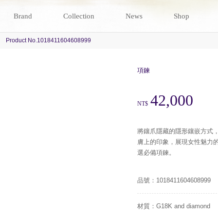
Brand
Collection
News
Shop
Product No.1018411604608999
項鍊
42,000
NT$
將鑲爪隱藏的隱形鑲嵌方式
膚上的印象，展現女性魅力
選必備項鍊。
品號：1018411604608999
材質：G18K and diamond