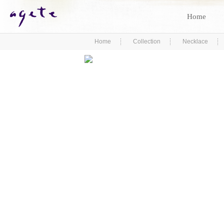
Home
Home
Collection
Necklace