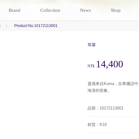
Brand
Collection
News
Shop
g
Product No.10172113001
耳環
14,400
NT$
靈感來自Kuma，在希臘語中
海浪的形象。
品號：10172113001
材質：K10