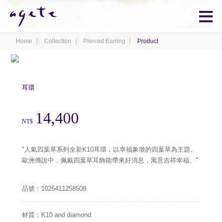
Home
Collection
Pierced Earring
Product
No.1025411258508
耳環
14,400
NT$
"人氣四葉草系列全新K10耳環，以幸福象徵的四葉草為主題。
歐洲傳說中，佩戴四葉草耳飾能帶來好消息，寓意吉祥幸福。"
品號：1025411258508
材質：K10 and diamond