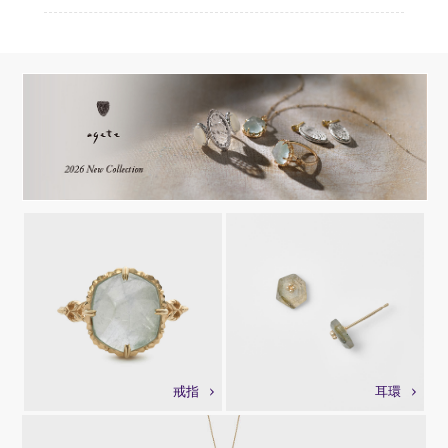
戒指
耳環