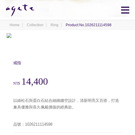
Home
Collection
Ring
Product No.1026211114598
戒指
14,400
NT$
以綠松石與蛋白石結合細緻鏤空設計，清新明亮又百搭，打造
兼具優雅與長久佩戴價值的經典款。
品號：1026211114598