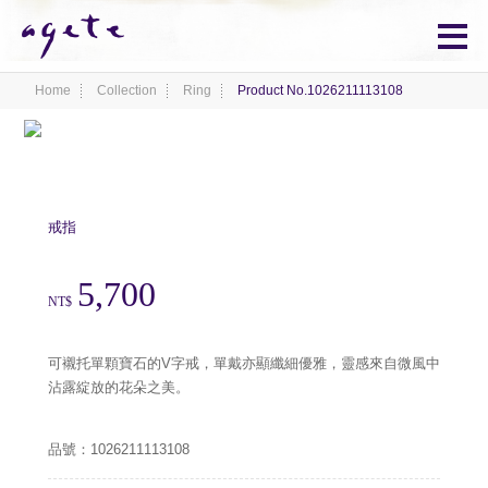
Home
Collection
Ring
Product No.1026211113108
戒指
5,700
NT$
可襯托單顆寶石的V字戒，單戴亦顯纖細優雅，靈感來自微風中
沾露綻放的花朵之美。
品號：1026211113108