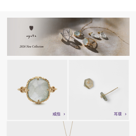
戒指
耳環