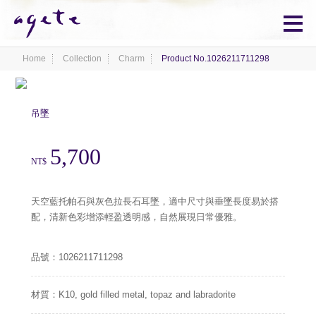
Home
Collection
Charm
Product No.1026211711298
吊墜
5,700
NT$
天空藍托帕石與灰色拉長石耳墜，適中尺寸與垂墜長度易於搭
配，清新色彩增添輕盈透明感，自然展現日常優雅。
品號：1026211711298
材質：K10, gold filled metal, topaz and labradorite