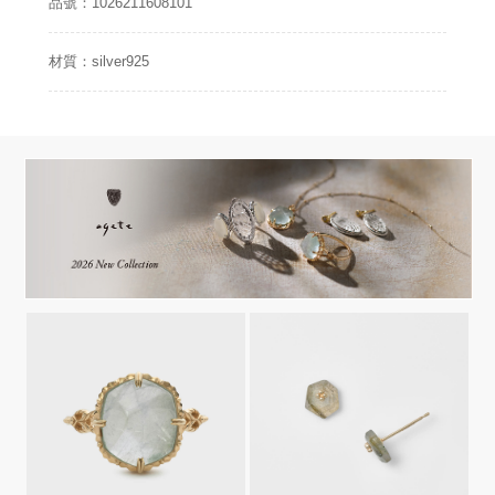
品號：1026211608101
材質：silver925