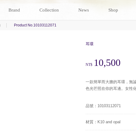
Brand
Collection
News
Shop
g
Product No.10103112071
耳環
10,500
NT$
一款簡單而大膽的耳環，無
色光芒照在你的耳邊。女性
品號：10103112071
材質：K10 and opal